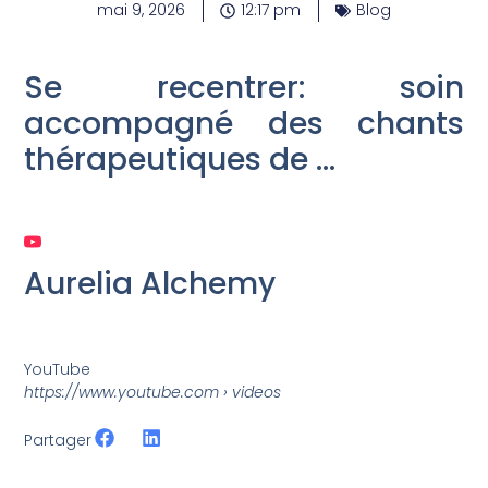
mai 9, 2026
12:17 pm
Blog
Se recentrer: soin
accompagné des chants
thérapeutiques de …
Aurelia Alchemy
YouTube
https://www.youtube.com
› videos
Partager