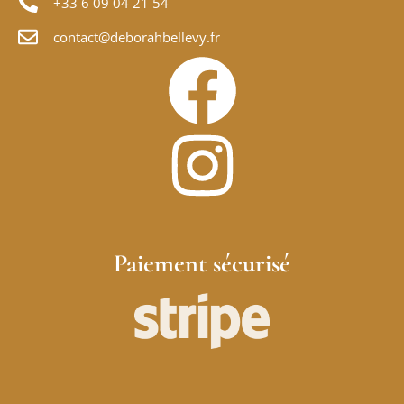
+33 6 09 04 21 54
contact@deborahbellevy.fr
Paiement sécurisé